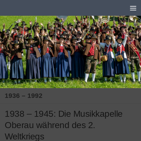
Zum Inhalt springen
1936 – 1992
1938 – 1945: Die Musikkapelle
Oberau während des 2.
Weltkriegs