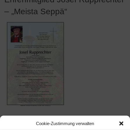
– „Meista Seppä“
Lieber Seppä, deine Musikkameraden danken dir für die
Cookie-Zustimmung verwalten
langjährige Tätigkeit als Obmann und als Musikant. Wir