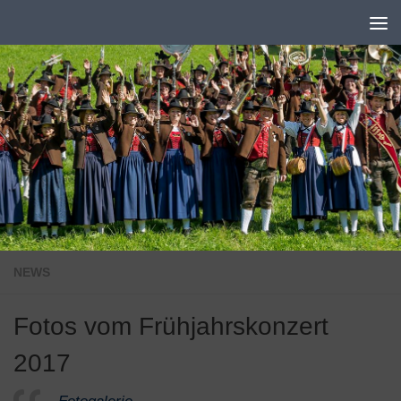
Zum Inhalt springen
NEWS
Fotos vom Frühjahrskonzert
2017