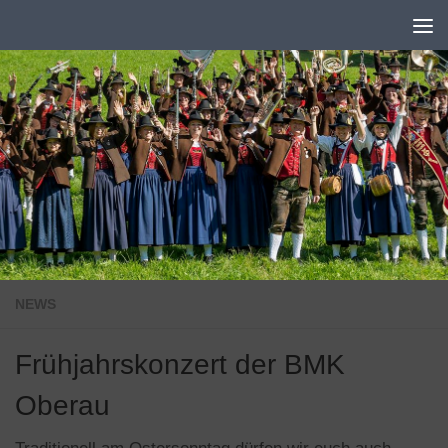
Zum Inhalt springen
NEWS
Frühjahrskonzert der BMK
Oberau