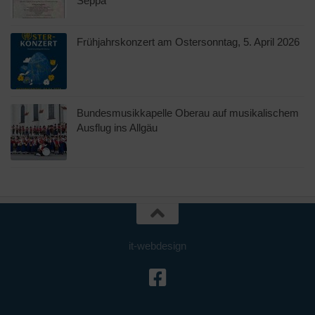
Seppä“
Frühjahrskonzert am Ostersonntag, 5. April 2026
Bundesmusikkapelle Oberau auf musikalischem
Ausflug ins Allgäu
it-webdesign