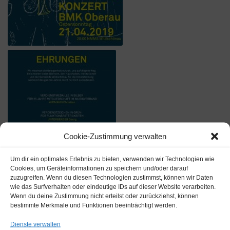
Cookie-Zustimmung verwalten
Um dir ein optimales Erlebnis zu bieten, verwenden wir Technologien wie
Cookies, um Geräteinformationen zu speichern und/oder darauf
zuzugreifen. Wenn du diesen Technologien zustimmst, können wir Daten
wie das Surfverhalten oder eindeutige IDs auf dieser Website verarbeiten.
Wenn du deine Zustimmung nicht erteilst oder zurückziehst, können
bestimmte Merkmale und Funktionen beeinträchtigt werden.
Dienste verwalten