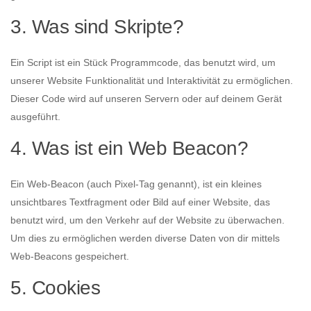
3. Was sind Skripte?
Ein Script ist ein Stück Programmcode, das benutzt wird, um
unserer Website Funktionalität und Interaktivität zu ermöglichen.
Dieser Code wird auf unseren Servern oder auf deinem Gerät
ausgeführt.
4. Was ist ein Web Beacon?
Ein Web-Beacon (auch Pixel-Tag genannt), ist ein kleines
unsichtbares Textfragment oder Bild auf einer Website, das
benutzt wird, um den Verkehr auf der Website zu überwachen.
Um dies zu ermöglichen werden diverse Daten von dir mittels
Web-Beacons gespeichert.
5. Cookies