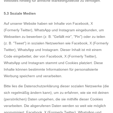
Websites hinweg für ähnliche Marketingzwecke zu verfolgen.
5.3 Soziale Medien
Auf unserer Website haben wir Inhalte von Facebook, X
(Formerly Twitter), WhatsApp und Instagram eingebunden, um
Webseiten zu bewerben (z. B. "Gefällt mir", "Pin") oder zu teilen
(z. B. "Tweet") in sozialen Netzwerken wie Facebook, X (Formerly
Twitter), WhatsApp und Instagram. Dieser Inhalt ist mit einem
Code eingebettet, der von Facebook, X (Formerly Twitter),
WhatsApp und Instagram stammt und Cookies platziert. Diese
Inhalte können bestimmte Informationen für personalisierte
Werbung speichern und verarbeiten.
Bitte lies die Datenschutzerklärung dieser sozialen Netzwerke (die
sich regelmäßig ändern kann), um zu erfahren, wie sie mit deinen
(persönlichen) Daten umgehen, die sie mithilfe dieser Cookies
verarbeiten. Die abgerufenen Daten werden so weit wie möglich
anonymisiert. Facebook, X (Formerly Twitter), WhatsApp und