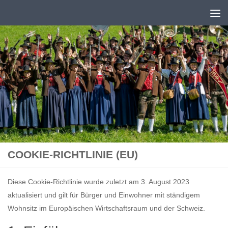
Zum Inhalt springen
COOKIE-RICHTLINIE (EU)
Diese Cookie-Richtlinie wurde zuletzt am 3. August 2023
aktualisiert und gilt für Bürger und Einwohner mit ständigem
Wohnsitz im Europäischen Wirtschaftsraum und der Schweiz.