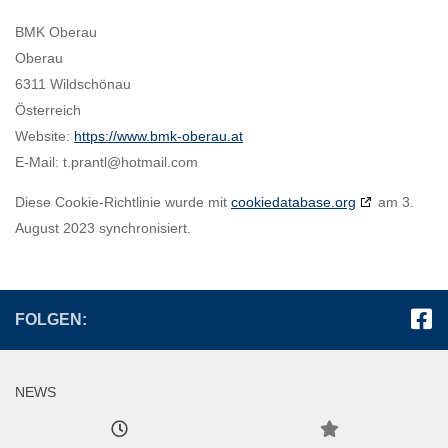
BMK Oberau
Oberau
6311 Wildschönau
Österreich
Website:
https://www.bmk-oberau.at
E-Mail:
t.prantl@
hotmail.com
Diese Cookie-Richtlinie wurde mit
cookiedatabase.org
am 3.
August 2023 synchronisiert.
FOLGEN:
NEWS