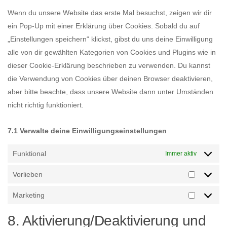
sonstiges
Wenn du unsere Website das erste Mal besuchst, zeigen wir dir
ein Pop-Up mit einer Erklärung über Cookies. Sobald du auf
„Einstellungen speichern“ klickst, gibst du uns deine Einwilligung
alle von dir gewählten Kategorien von Cookies und Plugins wie in
dieser Cookie-Erklärung beschrieben zu verwenden. Du kannst
die Verwendung von Cookies über deinen Browser deaktivieren,
aber bitte beachte, dass unsere Website dann unter Umständen
nicht richtig funktioniert.
7.1 Verwalte deine Einwilligungseinstellungen
Funktional
Immer aktiv
Vorlieben
Vorlieben
Marketing
Marketing
8. Aktivierung/Deaktivierung und