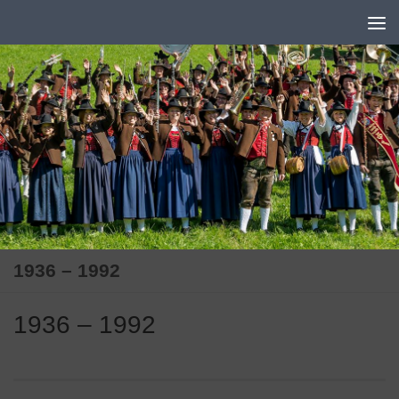
Zum Inhalt springen
1936 – 1992
1936 – 1992