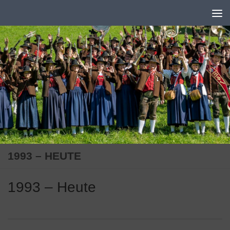
Zum Inhalt springen
1993 – HEUTE
1993 – Heute